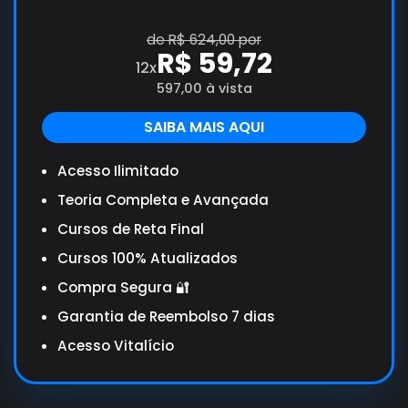
de R$ 624,00 por
R$ 59,72
12x
597,00 à vista
SAIBA MAIS AQUI
Acesso Ilimitado
Teoria Completa e Avançada
Cursos de Reta Final
Cursos 100% Atualizados
Compra Segura 🔐
Garantia de Reembolso 7 dias
Acesso Vitalício