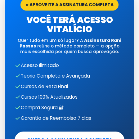
⭐ APROVEITE A ASSINATURA COMPLETA
VOCÊ TERÁ ACESSO
VITALÍCIO
Quer tudo em um só lugar? A
Assinatura Rani
Passos
reúne o método completo — a opção
mais escolhida por quem busca aprovação.
Acesso Ilimitado
Teoria Completa e Avançada
Cursos de Reta Final
Cursos 100% Atualizados
Compra Segura 🔐
Garantia de Reembolso 7 dias