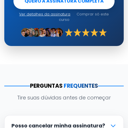
QUERO A ASSINATURA COMPLETA
Ver detalhes da assinatura
·
Comprar só este
curso
PERGUNTAS
FREQUENTES
Tire suas dúvidas antes de começar
Posso cancelar minha assinatura?