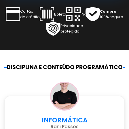
Cartão
Compra
Boleto
Pix
de crédito
100% segura
Privacidade
protegida
DISCIPLINA E CONTEÚDO PROGRAMÁTICO
INFORMÁTICA
Rani Passos