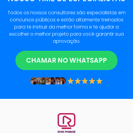
Todos os nossos consultores são especialistas em
concursos públicos e estão altamente treinados
para te instruir da melhor forma e te ajudar a
escolher o melhor projeto para você garantir sua
aprovação.
CHAMAR NO WHATSAPP