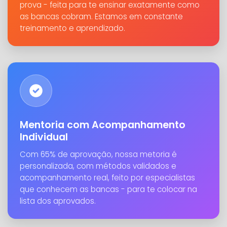
prova - feita para te ensinar exatamente como
as bancas cobram. Estamos em constante
treinamento e aprendizado.
Mentoria com Acompanhamento
Individual
Com 65% de aprovação, nossa metoria é
personalizada, com métodos validados e
acompanhamento real, feito por especialistas
que conhecem as bancas - para te colocar na
lista dos aprovados.