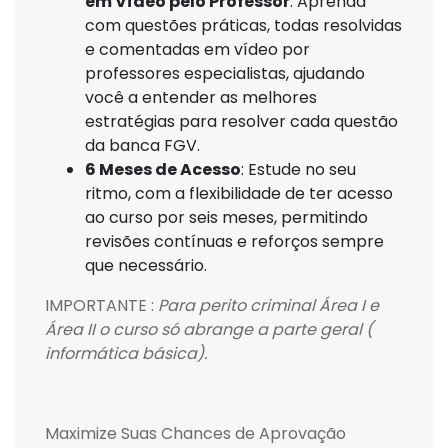
em Vídeo pelo Professor
: Aprenda
com questões práticas, todas resolvidas
e comentadas em vídeo por
professores especialistas, ajudando
você a entender as melhores
estratégias para resolver cada questão
da banca FGV.
6 Meses de Acesso
: Estude no seu
ritmo, com a flexibilidade de ter acesso
ao curso por seis meses, permitindo
revisões contínuas e reforços sempre
que necessário.
IMPORTANTE :
Para perito criminal Área I e
Área II o curso só abrange a parte geral (
informática básica).
Maximize Suas Chances de Aprovação